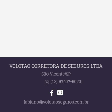
VOLOTAO CORRETORA DE SEGUROS LTDA
São Vicente/SP
(13) 97407-6020
fabiano@volotaoseguros.com.br