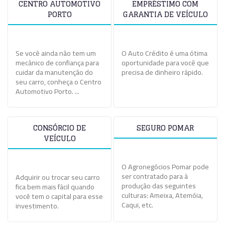
CENTRO AUTOMOTIVO
EMPRÉSTIMO COM
PORTO
GARANTIA DE VEÍCULO
Se você ainda não tem um
O Auto Crédito é uma ótima
mecânico de confiança para
oportunidade para você que
cuidar da manutenção do
precisa de dinheiro rápido.
seu carro, conheça o Centro
Automotivo Porto. ...
CONSÓRCIO DE
SEGURO POMAR
VEÍCULO
O Agronegócios Pomar pode
ser contratado para à
Adquirir ou trocar seu carro
produção das seguintes
fica bem mais fácil quando
culturas: Ameixa, Atemóia,
você tem o capital para esse
Caqui, etc.
investimento.