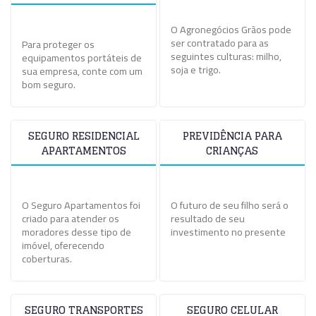
O Agronegócios Grãos pode
ser contratado para as
Para proteger os
seguintes culturas: milho,
equipamentos portáteis de
soja e trigo.
sua empresa, conte com um
bom seguro.
SEGURO RESIDENCIAL
PREVIDÊNCIA PARA
APARTAMENTOS
CRIANÇAS
O Seguro Apartamentos foi
O futuro de seu filho será o
criado para atender os
resultado de seu
moradores desse tipo de
investimento no presente
imóvel, oferecendo
coberturas.
SEGURO TRANSPORTES
SEGURO CELULAR