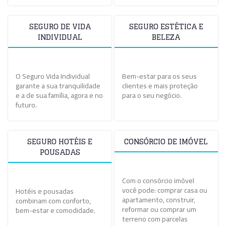
SEGURO DE VIDA
SEGURO ESTÉTICA E
INDIVIDUAL
BELEZA
O Seguro Vida Individual
Bem-estar para os seus
garante a sua tranquilidade
clientes e mais proteção
e a de sua família, agora e no
para o seu negócio.
futuro.
SEGURO HOTÉIS E
CONSÓRCIO DE IMÓVEL
POUSADAS
Com o consórcio imóvel
você pode: comprar casa ou
Hotéis e pousadas
apartamento, construir,
combinam com conforto,
reformar ou comprar um
bem-estar e comodidade.
terreno com parcelas