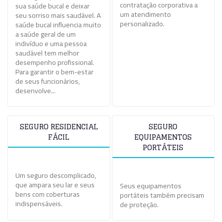
contratação corporativa a
sua saúde bucal e deixar
um atendimento
seu sorriso mais saudável. A
personalizado.
saúde bucal influencia muito
a saúde geral de um
indivíduo e uma pessoa
saudável tem melhor
desempenho profissional.
Para garantir o bem-estar
de seus funcionários,
desenvolve...
SEGURO RESIDENCIAL
SEGURO
FÁCIL
EQUIPAMENTOS
PORTÁTEIS
Um seguro descomplicado,
que ampara seu lar e seus
Seus equipamentos
bens com coberturas
portáteis também precisam
indispensáveis.
de proteção.