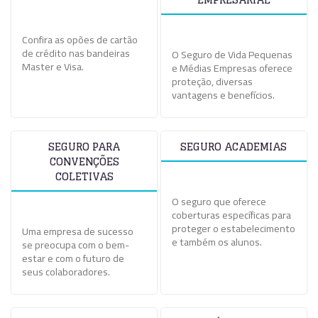
EMPRESARIAL
Confira as opões de cartão
de crédito nas bandeiras
O Seguro de Vida Pequenas
Master e Visa.
e Médias Empresas oferece
proteção, diversas
vantagens e benefícios.
SEGURO PARA
SEGURO ACADEMIAS
CONVENÇÕES
COLETIVAS
O seguro que oferece
coberturas específicas para
proteger o estabelecimento
Uma empresa de sucesso
e também os alunos.
se preocupa com o bem-
estar e com o futuro de
seus colaboradores.