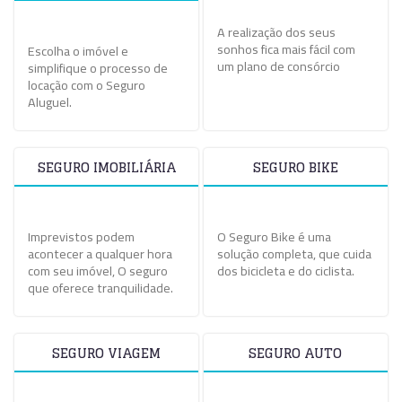
A realização dos seus
sonhos fica mais fácil com
Escolha o imóvel e
um plano de consórcio
simplifique o processo de
locação com o Seguro
Aluguel.
SEGURO IMOBILIÁRIA
SEGURO BIKE
Imprevistos podem
O Seguro Bike é uma
acontecer a qualquer hora
solução completa, que cuida
com seu imóvel, O seguro
dos bicicleta e do ciclista.
que oferece tranquilidade.
SEGURO VIAGEM
SEGURO AUTO