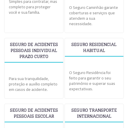
Simples para contratar, mas
completo para proteger
O Seguro Caminhão garante
você e sua família.
coberturas e serviços que
atendem a sua
necessidade.
SEGURO DE ACIDENTES
SEGURO RESIDENCIAL
PESSOAIS INDIVIDUAL
HABITUAL
PRAZO CURTO
O Seguro Residência foi
feito para garantir o seu
Para sua tranquilidade,
patrimônio e superar suas
proteção e auxílio completo
expectativas.
em casos de acidente.
SEGURO DE ACIDENTES
SEGURO TRANSPORTE
PESSOAIS ESCOLAR
INTERNACIONAL