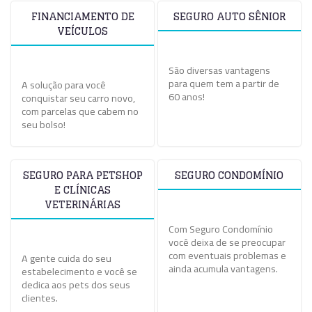
FINANCIAMENTO DE
SEGURO AUTO SÊNIOR
VEÍCULOS
São diversas vantagens
para quem tem a partir de
A solução para você
60 anos!
conquistar seu carro novo,
com parcelas que cabem no
seu bolso!
SEGURO PARA PETSHOP
SEGURO CONDOMÍNIO
E CLÍNICAS
VETERINÁRIAS
Com Seguro Condomínio
você deixa de se preocupar
com eventuais problemas e
A gente cuida do seu
ainda acumula vantagens.
estabelecimento e você se
dedica aos pets dos seus
clientes.