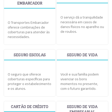
EMBARCADOR
O serviço dá a tranquilidade
necessária em casos de
O Transportes Embarcador
danos físicos no aparelho ou
oferece combinações de
de roubos.
coberturas para atender às
necessidades.
SEGURO ESCOLAS
SEGURO DE VIDA
O seguro que oferece
Você e sua família podem
coberturas específicas para
vivenciar os bons
proteger o estabelecimento
momentos no presente,
e os alunos.
com o futuro garantido.
CARTÃO DE CRÉDITO
SEGURO DE VIDA