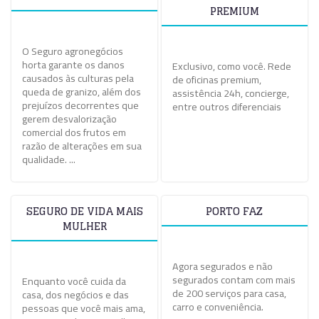
PREMIUM
O Seguro agronegócios
horta garante os danos
Exclusivo, como você. Rede
causados às culturas pela
de oficinas premium,
queda de granizo, além dos
assistência 24h, concierge,
prejuízos decorrentes que
entre outros diferenciais
gerem desvalorização
comercial dos frutos em
razão de alterações em sua
qualidade. ...
SEGURO DE VIDA MAIS
PORTO FAZ
MULHER
Agora segurados e não
segurados contam com mais
Enquanto você cuida da
de 200 serviços para casa,
casa, dos negócios e das
carro e conveniência.
pessoas que você mais ama,