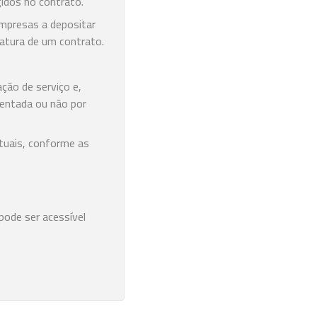
idos no contrato.
empresas a depositar
natura de um contrato.
ção de serviço e,
sentada ou não por
tuais, conforme as
ode ser acessível