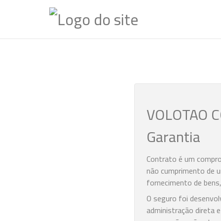
VOLOTAO C
Garantia
Contrato é um comprom
não cumprimento de um
fornecimento de bens, 
O seguro foi desenvolv
administração direta 