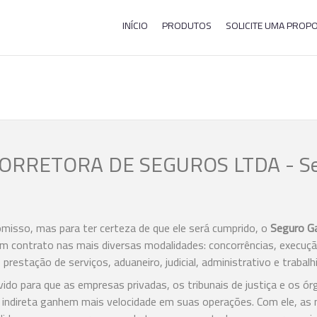
INÍCIO
PRODUTOS
SOLICITE UMA PROP
ORRETORA DE SEGUROS LTDA - S
isso, mas para ter certeza de que ele será cumprido, o
Seguro Ga
 contrato nas mais diversas modalidades: concorrências, execuçã
prestação de serviços, aduaneiro, judicial, administrativo e trabalh
ido para que as empresas privadas, os tribunais de justiça e os ór
e indireta ganhem mais velocidade em suas operações. Com ele, as